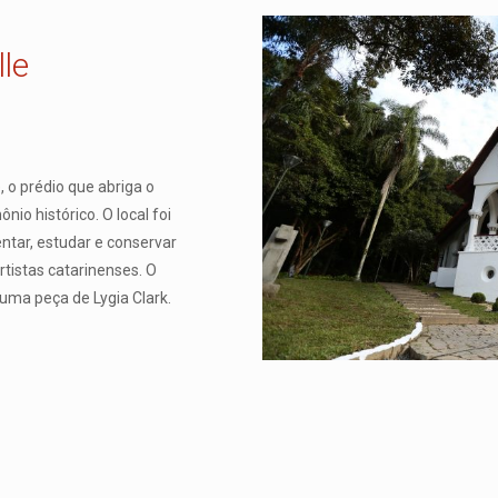
le
, o prédio que abriga o
io histórico. O local foi
tar, estudar e conservar
rtistas catarinenses. O
 uma peça de Lygia Clark.