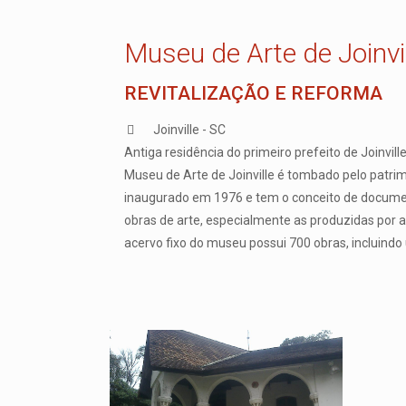
Museu de Arte de Joinvil
REVITALIZAÇÃO E REFORMA
Joinville - SC
Antiga residência do primeiro prefeito de Joinville
Museu de Arte de Joinville é tombado pelo patrimôn
inaugurado em 1976 e tem o conceito de documen
obras de arte, especialmente as produzidas por a
acervo fixo do museu possui 700 obras, incluindo