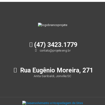
Compartilhar
(47) 3423.1779
contato@projete.eng.br
Rua Eugênio Moreira, 271
Anita Garibaldi, Joinville/SC