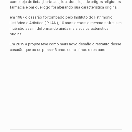
como loja de tintas,barbearia, locadora, loja de artigos religiosos,
farmacia e bar que logo foi alterando sua caracteristica original.
em 1987 o casarão foi tombado pelo Instituto do Patrimônio
Histórico e Artístico (IPHAN), 10 anos depois o mesmo sofreu um
incêndio assim deformando ainda mais sua caracteristica
original.
Em 2019 a projete teve como mais novo desafio o restauro desse
casarão que ao se passar 3 anos concluímos o restauro.